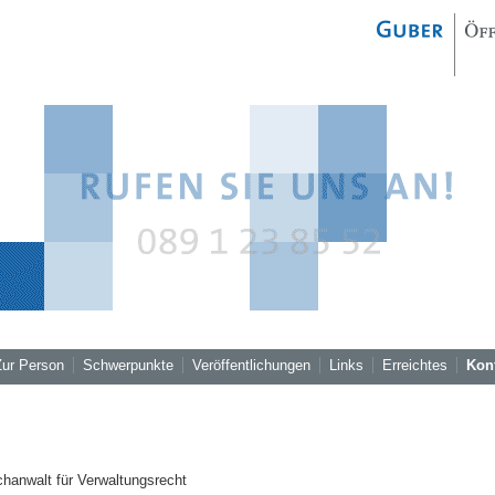
Zur Person
Schwerpunkte
Veröffentlichungen
Links
Erreichtes
Kon
hanwalt für Verwaltungsrecht