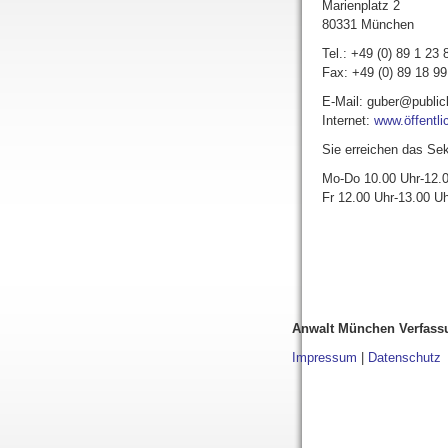
Marienplatz 2
80331 München
Tel.: +49 (0) 89 1 23 
Fax: +49 (0) 89 18 99
E-Mail: guber@public
Internet:
www.öffentli
Sie erreichen das Sek
Mo-Do 10.00 Uhr-12.0
Fr 12.00 Uhr-13.00 Uh
Anwalt München Verfass
Impressum
|
Datenschutz